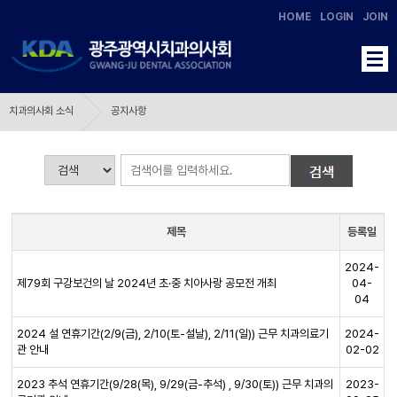
HOME
LOGIN
JOIN
치과의사회 소식
공지사항
제목
등록일
2024-
제79회 구강보건의 날 2024년 초·중 치아사랑 공모전 개최
04-
04
2024 설 연휴기간(2/9(금), 2/10(토-설날), 2/11(일)) 근무 치과의료기
2024-
관 안내
02-02
2023 추석 연휴기간(9/28(목), 9/29(금-추석) , 9/30(토)) 근무 치과의
2023-