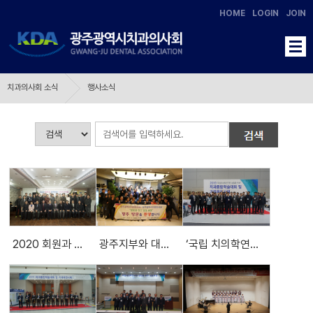
HOME
LOGIN
JOIN
치과의사회 소식
행사소식
2020 회원과 함께하는 신년 인사회
광주지부와 대구지부 치과의료봉사로 영호남 화합과 우의를 다진다
‘국립 치의학연구원 설립을 위한’ 2019 치과종합학술대회 및 기자재전시회 성료