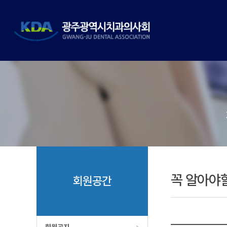
꼭 알아야
회원공간