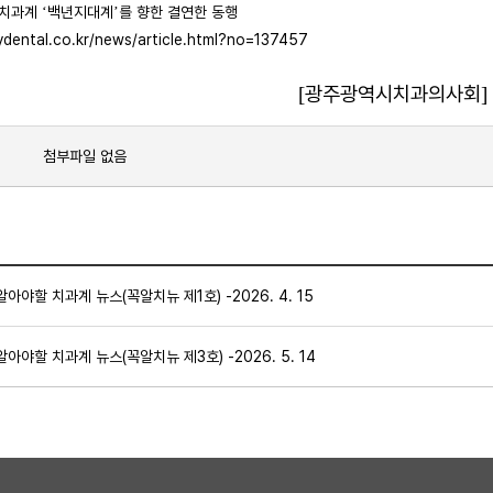
치과계
백년지대계
를 향한 결연한 동행
‘
’
ydental.co.kr/news/article.html?no=137457
광주광역시치과의사회
[
]
첨부파일 없음
알아야할 치과계 뉴스(꼭알치뉴 제1호) -2026. 4. 15
알아야할 치과계 뉴스(꼭알치뉴 제3호) -2026. 5. 14