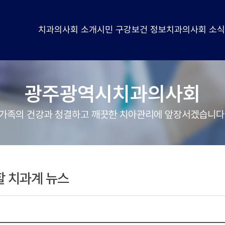
치과의사회 소개
시민 구강보건 정보
치과의사회 소
광주광역시치과의사회
가족의 건강과 청결하고 깨끗한 치아관리에 앞장서겠습니다
할 치과계 뉴스