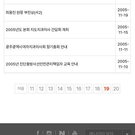
2005-
최웅진 원장 부친상(서2)
11-19
2005-
2005년도 본회 지도치과의사 간담회 개최
11-15
2005-
광주광역시여자치과의사회 정기총회 안내
11-11
2005-
2005년 진단용방사선안전관리책임자 교육 안내
11-10
11
12
13
14
15
16
17
18
19
20
처음
RELATED SITE