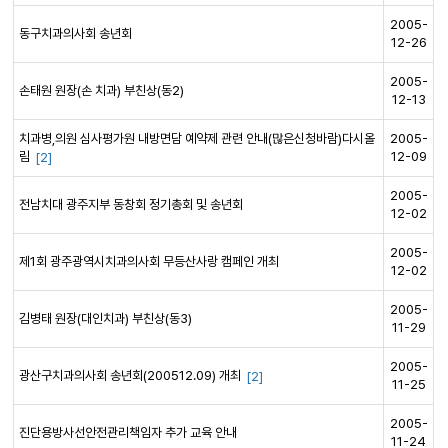
2005-
동구치과의사회 송년회
12-26
2005-
손태원 원장(손 치과) 부친상(동2)
12-13
치과병,의원 심사평가원 내방면담 예약제 관련 안내(많은신청바람)다시올
2005-
림
12-09
[2]
2005-
전남치대 광주지부 동창회 정기총회 및 송년회
12-02
2005-
제1회 광주광역시치과의사회 무등산사랑 캠페인 개최
12-02
2005-
김병태 원장(대인치과) 부친상(동3)
11-29
2005-
광산구치과의사회 송년회(200512.09) 개최
[2]
11-25
2005-
진단용방사선안전관리책임자 추가 교육 안내
11-24