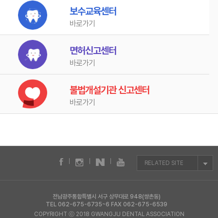
보수교육센터
바로가기
면허신고센터
바로가기
불법개설기관 신고센터
바로가기
RELATED SITE
전남광주통합특별시 서구 상무대로 948(쌍촌동)
TEL 062-675-6735~6 FAX 062-675-6539
COPYRIGHT ⓒ 2018 GWANGJU DENTAL ASSOCIATION