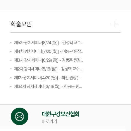
학술모임
제5차 광치세미나[8/24(월)] - 김성택 교수...
제4차 광치세미나[7/20(월)] - 이동균 원장...
제3차 광치세미나[6/29(월)] - 김동준 원장...
제2차 광치세미나[5/18(월)] - 김성택 교수...
제1차 광치세미나[4/20(월)] - 최진 원장(...
제34차 광치세미나[3/16(월)] - 한금동 원...
대한구강보건협회
바로가기