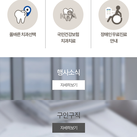
올바른 치과선택
국민건강보험
장애인 무료진료
치과치료
안내
행사소식
자세히보기
구인구직
자세히보기