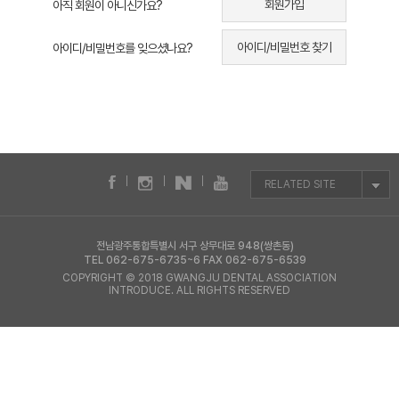
회원가입
아직 회원이 아니신가요?
아이디/비밀번호 찾기
아이디/비밀번호를 잊으셨나요?
RELATED SITE
전남광주통합특별시 서구 상무대로 948(쌍촌동)
TEL 062-675-6735~6 FAX 062-675-6539
COPYRIGHT © 2018 GWANGJU DENTAL ASSOCIATION
INTRODUCE. ALL RIGHTS RESERVED